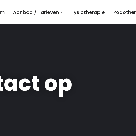
am
Aanbod / Tarieven
Fysiotherapie
Podother
act op