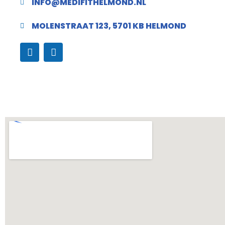
INFO@MEDIFITHELMOND.NL
MOLENSTRAAT 123, 5701 KB HELMOND