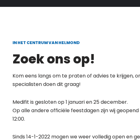
IN HET CENTRUM VAN HELMOND
Zoek ons op!
Kom eens langs om te praten of advies te krijgen, o
specialisten doen dit graag!
Medifit is gesloten op 1 januari en 25 december.
Op alle andere officiële feestdagen zijn wij geopend
12:00.
Sinds 14-1-2022 mogen we weer volledig open en ge