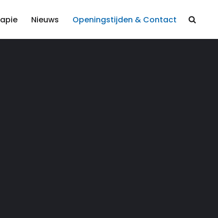
apie
Nieuws
Openingstijden & Contact